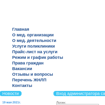
КГБУЗ "Cтоматологическая по
№3, г. Барнаул"
Главная
О мед. организации
О мед. деятельности
Услуги поликлиники
Прайс-лист на услуги
Режим и график работы
Права граждан
Вакансии
Отзывы и вопросы
Перечень ЖНЛП
Контакты
Новости
Вход администратора с
Логин:
19 мая 2021г.