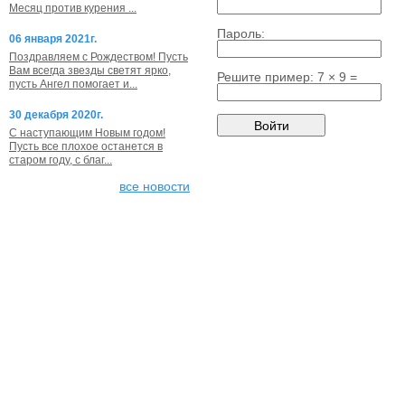
Месяц против курения ...
Пароль:
06 января 2021г.
Поздравляем с Рождеством! Пусть
Вам всегда звезды светят ярко,
Решите пример: 7 × 9 =
пусть Ангел помогает и...
30 декабря 2020г.
С наступающим Новым годом!
Пусть все плохое останется в
старом году, с благ...
все новости