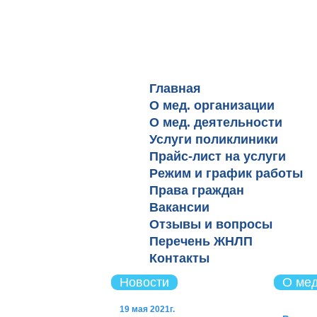
КГБУЗ "Cтома
№3, г. Барнау
Главная
О мед. организации
О мед. деятельности
Услуги поликлиники
Прайс-лист на услуги
Режим и график работы
Права граждан
Вакансии
Отзывы и вопросы
Перечень ЖНЛП
Контакты
Новости
О мед
19 мая 2021г.