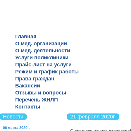
КГБУЗ "Cтоматологическая по
№3, г. Барнаул"
Главная
О мед. организации
О мед. деятельности
Услуги поликлиники
Прайс-лист на услуги
Режим и график работы
Права граждан
Вакансии
Отзывы и вопросы
Перечень ЖНЛП
Контакты
Новости
21 февраля 2020г.
06 марта 2020г.
С днем защитника отечества